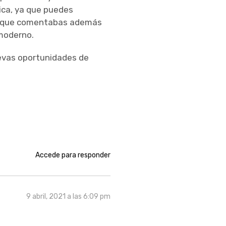
ica, ya que puedes
os que comentabas además
 moderno.
uevas oportunidades de
Accede para responder
9 abril, 2021 a las 6:09 pm