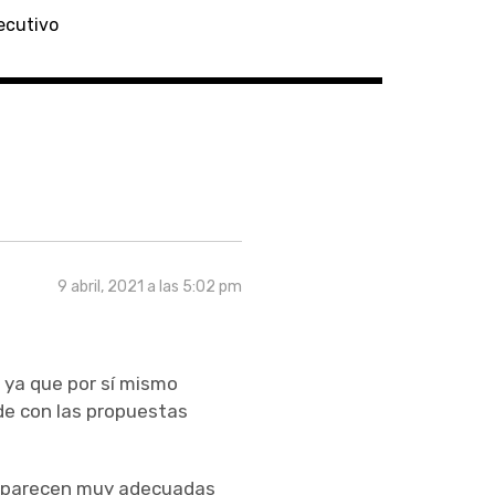
ecutivo
9 abril, 2021 a las 5:02 pm
 ya que por sí mismo
de con las propuestas
me parecen muy adecuadas