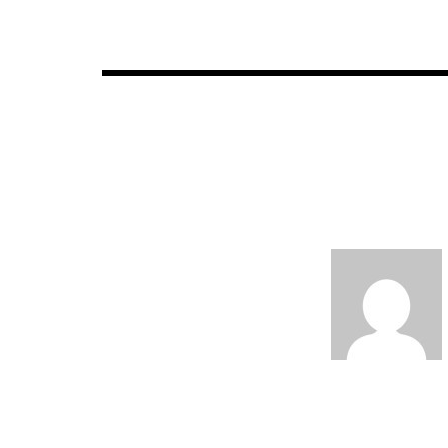
de
entradas