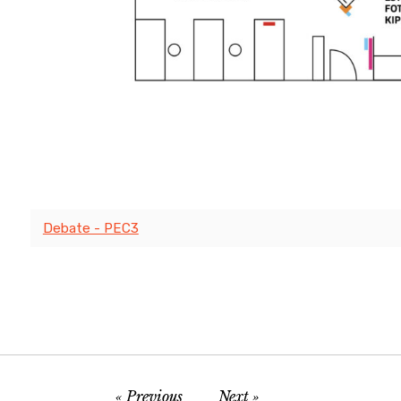
Debate - PEC3
Previous
Next