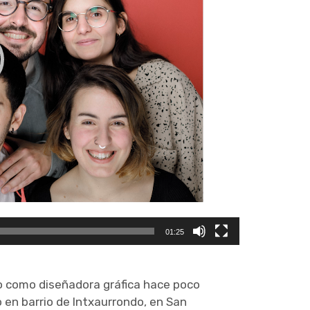
01:25
o como diseñadora gráfica hace poco
 en barrio de Intxaurrondo, en San